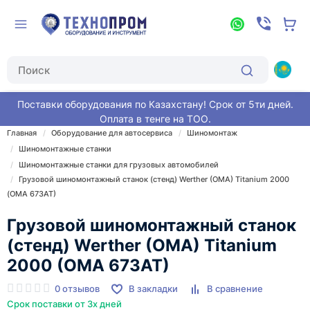
Поставки оборудования по Казахстану! Срок от 5ти дней.
Оплата в тенге на ТОО.
Главная
Оборудование для автосервиса
Шиномонтаж
Шиномонтажные станки
Шиномонтажные станки для грузовых автомобилей
Грузовой шиномонтажный станок (стенд) Werther (OMA) Titanium 2000
(OMA 673AT)
Грузовой шиномонтажный станок
(стенд) Werther (OMA) Titanium
2000 (OMA 673AT)
0 отзывов
В закладки
В сравнение
Срок поставки от 3х дней