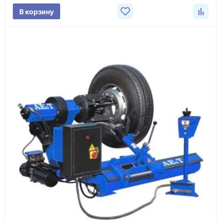
В корзину
проверка товара перед отправкой клиенту
Документы
счёт, договор, накладные и сопроводительные
материалы
Как оформить заказ
1
Заявка
Оставьте заявку на сайте, по телефону или через
форму обратного звонка.