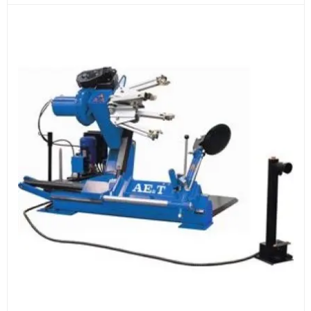
Документы
счёт, договор, накладные и сопроводительные
материалы
Как оформить заказ
1
Заявка
Оставьте заявку на сайте, по телефону или через
форму обратного звонка.
2