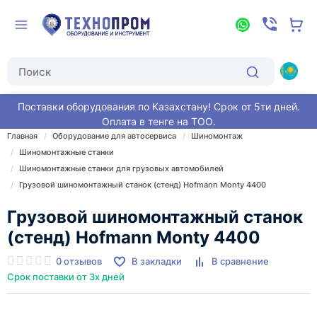
Поставки оборудования по Казахстану! Срок от 5ти дней.
Оплата в тенге на ТОО.
Главная
Оборудование для автосервиса
Шиномонтаж
Шиномонтажные станки
Шиномонтажные станки для грузовых автомобилей
Грузовой шиномонтажный станок (стенд) Hofmann Monty 4400
Грузовой шиномонтажный станок
(стенд) Hofmann Monty 4400
0 отзывов
В закладки
В сравнение
Срок поставки от 3х дней