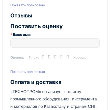
Показать полностью
Отзывы
Поставить оценку
Ваше имя:
Оценка:
Плохо
Хорошо
Показать полностью
Написать отзыв
Оплата и доставка
Отправить
«ТЕХНОПРОМ» организует поставку
промышленного оборудования, инструмента
и материалов по
Казахстану
и странам СНГ.