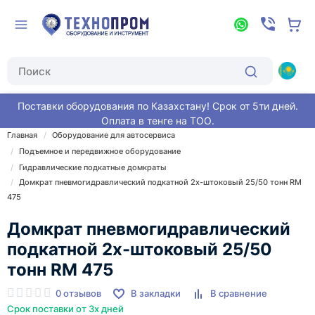
Поставки оборудования по Казахстану! Срок от 5ти дней.
Оплата в тенге на ТОО.
Главная
Оборудование для автосервиса
Подъемное и передвижное оборудование
Гидравлические подкатные домкраты
Домкрат пневмогидравлический подкатной 2х-штоковый 25/50 тонн RM
475
Домкрат пневмогидравлический
подкатной 2х-штоковый 25/50
тонн RM 475
0 отзывов
В закладки
В сравнение
Срок поставки от 3х дней