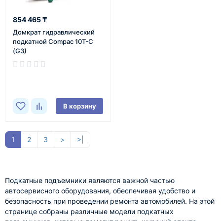
854 465 ₸
Домкрат гидравлический
подкатной Compac 10T-C
(G3)
В наличии
В корзину
1
2
3
>
>|
Подкатные подъемники являются важной частью
автосервисного оборудования, обеспечивая удобство и
безопасность при проведении ремонта автомобилей. На этой
странице собраны различные модели подкатных