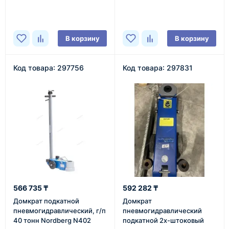
В наличии
В корзину
В корзину
Код товара: 297756
Код товара: 297831
566 735 ₸
592 282 ₸
Домкрат подкатной
Домкрат
пневмогидравлический, г/п
пневмогидравлический
40 тонн Nordberg N402
подкатной 2х-штоковый