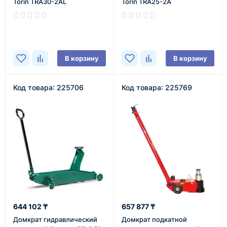
Torin TRA30-2AL
Torin TRA25-2A
В наличии
В наличии
В корзину
В корзину
Код товара: 225706
Код товара: 225769
644 102 ₸
657 877 ₸
Домкрат гидравлический
Домкрат подкатной