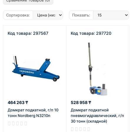
Сравнение товаров (0)
Сортировка:
Показать:
Код товара: 297567
Код товара: 297720
464 263 ₸
528 958 ₸
Домкрат подкатной, г/п 10
Домкрат подкатной
тонн Nordberg N3210n
пневмогидравлический, г/п
30 тонн (складной)
В наличии