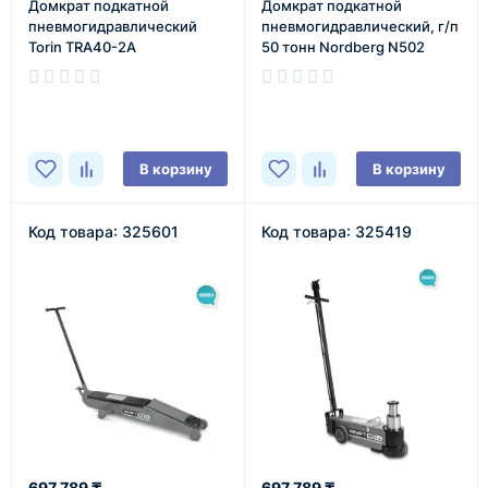
Домкрат подкатной
Домкрат подкатной
пневмогидравлический
пневмогидравлический, г/п
Torin TRA40-2A
50 тонн Nordberg N502
В наличии
В наличии
В корзину
В корзину
Код товара: 325601
Код товара: 325419
697 789 ₸
697 789 ₸