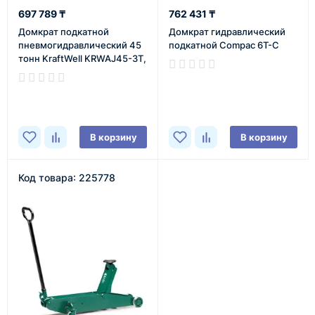
697 789 ₸
762 431 ₸
Домкрат подкатной
Домкрат гидравлический
пневмогидравлический 45
подкатной Compac 6T-C
тонн KraftWell KRWAJ45-3T,
автомобильный
В наличии
В наличии
В корзину
В корзину
Код товара: 225778