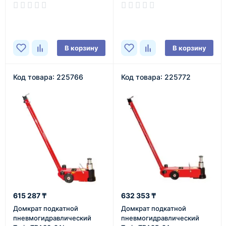
25/50 тонн RM 475
В наличии
В наличии
В корзину
В корзину
Код товара: 225766
Код товара: 225772
615 287 ₸
632 353 ₸
Домкрат подкатной
Домкрат подкатной
пневмогидравлический
пневмогидравлический