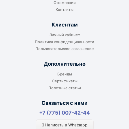
О компании
Контакты
Клиентам
Личный кабинет
Политика конфиденциальности
Пользовательское соглашение
Дополнительно
Бренды
Сертификаты
Полезные статьи
Связаться с нами
+7 (775) 007-42-44
Написать в Whatsapp