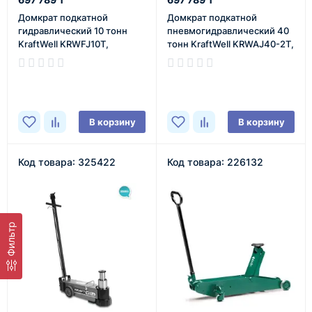
Домкрат подкатной
Домкрат подкатной
гидравлический 10 тонн
пневмогидравлический 40
KraftWell KRWFJ10T,
тонн KraftWell KRWAJ40-2T,
автомобильный
автомобильный
В наличии
В наличии
В корзину
В корзину
Код товара: 325422
Код товара: 226132
Фильтр