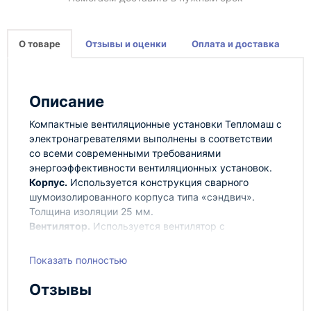
О товаре
Отзывы и оценки
Оплата и доставка
Описание
Компактные вентиляционные установки Тепломаш c
электронагревателями выполнены в соответствии
со всеми современными требованиями
энергоэффективности вентиляционных установок.
Корпус.
Используется конструкция сварного
шумоизолированного корпуса типа «сэндвич».
Толщина изоляции 25 мм.
Вентилятор.
Используется вентилятор с
энергоэффективным EC-двигателем. Доступно 7
скоростей вентилятора.
Показать полностью
Нагреватели.
В качестве электрических
нагревателей используются керамические
Отзывы
нагревательные регистры на основе термисторов с