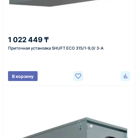
доставка оборудования в разные города и
регионы
От 7–14 дней
1 022 449 ₸
средний срок доставки по большинству поставок
Приточная установка SHUFT ECO 315/1-9,0/ 3-A
Фото/видео
В корзину
проверка товара перед отправкой клиенту
Документы
счёт, договор, накладные и сопроводительные
материалы