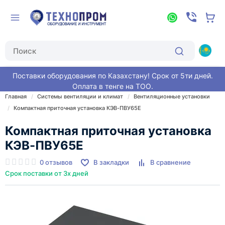
Поставки оборудования по Казахстану! Срок от 5ти дней.
Оплата в тенге на ТОО.
Главная
Системы вентиляции и климат
Вентиляционные установки
Компактная приточная установка КЭВ-ПВУ65E
Компактная приточная установка
КЭВ-ПВУ65E
0 отзывов
В закладки
В сравнение
Срок поставки от 3х дней