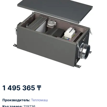
1 495 365 ₸
Производитель:
Тепломаш
Код товара:
219736