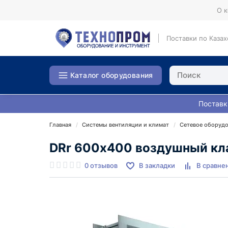
О 
Поставки по Казах
Каталог оборудования
Поставк
Главная
Системы вентиляции и климат
Сетевое оборудо
DRr 600х400 воздушный кла
0 отзывов
В закладки
В сравне