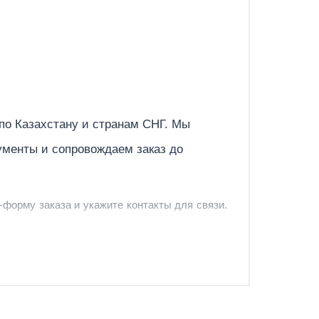
Отправить
 по
Казахстану
и странам СНГ. Мы
ументы и сопровождаем заказ до
-форму заказа и укажите контакты для связи.
и и предложить удобный вариант доставки.
-форму запроса обратного звонка.