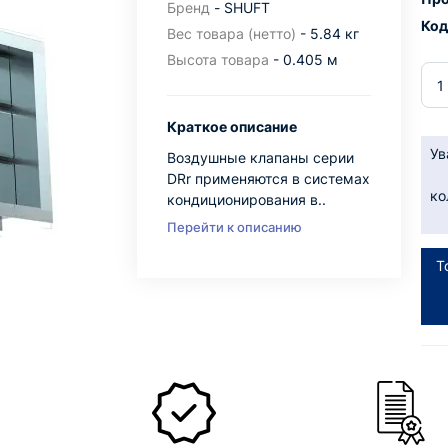
Бренд
- SHUFT
Код
Вес товара (нетто)
- 5.84 кг
Высота товара
- 0.405 м
Краткое описание
Ув
Воздушные клапаны серии
DRr применяются в системах
ко
кондиционирования в..
Перейти к описанию
Т