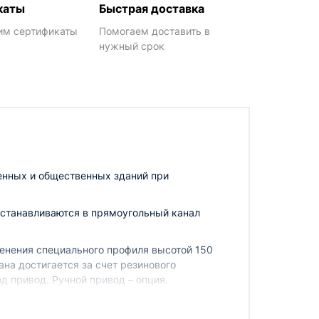
каты
Быстрая доставка
им сертификаты
Помогаем доставить в
нужный срок
енных и общественных зданий при
станавливаются в прямоугольный канал
енения специального профиля высотой 150
ана достигается за счет резинового
д привод. Ручной привод – опция.