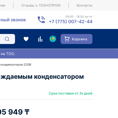
тии
Отзывы о ТЕХНОПРОМ
Контакты
09:00 - 18:00 пн-пт
ный звонок
+7 (775) 007-42-44
Корзина
 на ТОО.
 конденсатором 220В
лаждаемым конденсатором
Срок поставки от 3х дней
05 949 ₸