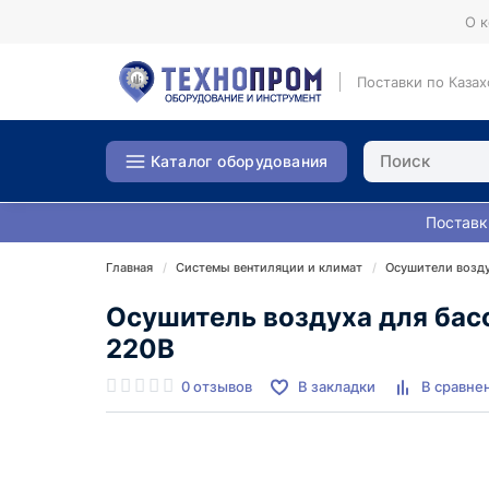
О 
Поставки по Казах
Каталог оборудования
Поставк
Главная
Системы вентиляции и климат
Осушители возд
Осушитель воздуха для бас
220В
0 отзывов
В закладки
В сравне