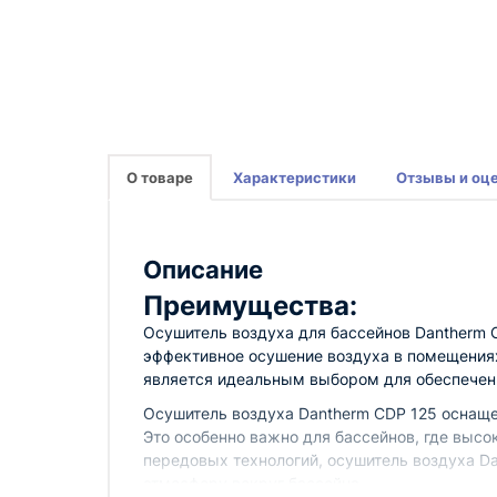
О товаре
Характеристики
Отзывы и оц
Описание
Преимущества:
Осушитель воздуха для бассейнов Dantherm 
эффективное осушение воздуха в помещениях
является идеальным выбором для обеспечен
Осушитель воздуха Dantherm CDP 125 оснаще
Это особенно важно для бассейнов, где высо
передовых технологий, осушитель воздуха D
атмосферу вокруг бассейна.