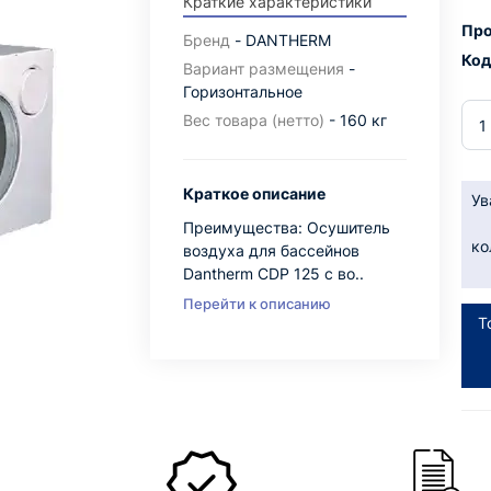
Краткие характеристики
Про
Бренд
- DANTHERM
Код
Вариант размещения
-
Горизонтальное
Вес товара (нетто)
- 160 кг
Краткое описание
Ув
Преимущества: Осушитель
ко
воздуха для бассейнов
Dantherm CDP 125 с во..
Перейти к описанию
Т