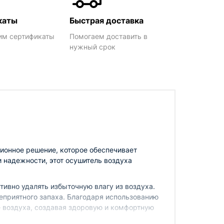
каты
Быстрая доставка
им сертификаты
Помогаем доставить в
нужный срок
ионное решение, которое обеспечивает
 надежности, этот осушитель воздуха
ивно удалять избыточную влагу из воздуха.
неприятного запаха. Благодаря использованию
е воздуха, создавая здоровую и комфортную