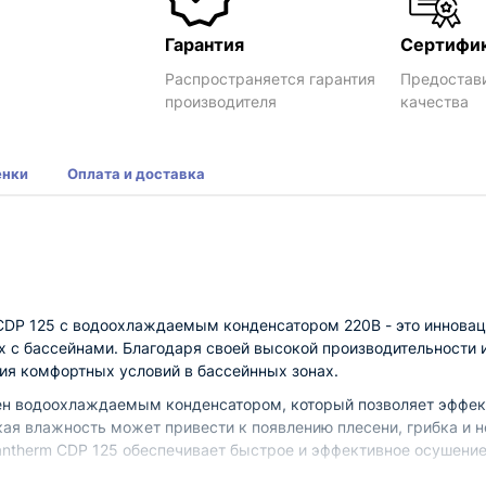
Гарантия
Сертифи
Распространяется гарантия
Предостав
производителя
качества
енки
Оплата и доставка
CDP 125 с водоохлаждаемым конденсатором 220В - это инновац
 с бассейнами. Благодаря своей высокой производительности и
ия комфортных условий в бассейнных зонах.
н водоохлаждаемым конденсатором, который позволяет эффект
кая влажность может привести к появлению плесени, грибка и 
antherm CDP 125 обеспечивает быстрое и эффективное осушени