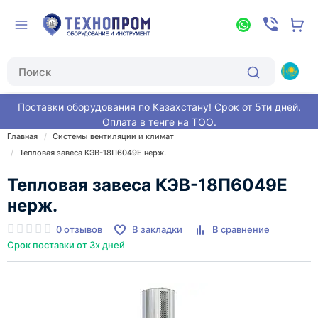
Поставки оборудования по Казахстану! Срок от 5ти дней.
Оплата в тенге на ТОО.
Главная
Системы вентиляции и климат
Тепловая завеса КЭВ-18П6049E нерж.
Тепловая завеса КЭВ-18П6049E
нерж.
0 отзывов
В закладки
В сравнение
Срок поставки от 3х дней