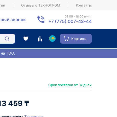
тии
Отзывы о ТЕХНОПРОМ
Контакты
09:00 - 18:00 пн-пт
ный звонок
+7 (775) 007-42-44
Корзина
 на ТОО.
Срок поставки от 3х дней
13 459 ₸
изводитель:
Тепломаш