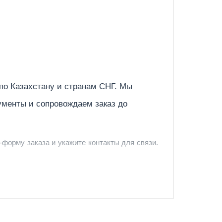
Отправить
 по
Казахстану
и странам СНГ. Мы
ументы и сопровождаем заказ до
-форму заказа и укажите контакты для связи.
и и предложить удобный вариант доставки.
-форму запроса обратного звонка.