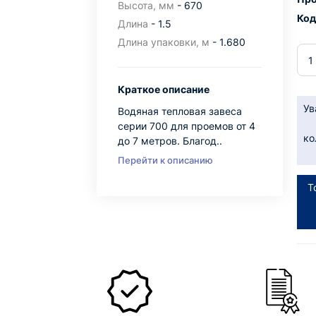
Высота, мм
- 670
Код
Длина
- 1.5
Длина упаковки, м
- 1.680
Краткое описание
Ув
Водяная тепловая завеса
серии 700 для проемов от 4
ко
до 7 метров. Благод..
Перейти к описанию
Т