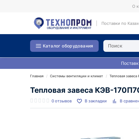
О 
Поставки по Казах
Каталог оборудования
Поставк
Главная
Системы вентиляции и климат
Тепловая завеса
Тепловая завеса КЭВ-170П
0 отзывов
В закладки
В сравне