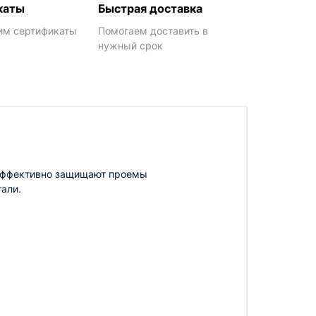
каты
Быстрая доставка
им сертификаты
Помогаем доставить в
нужный срок
 эффективно защищают проемы
али.