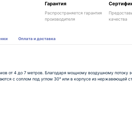
Гарантия
Сертифи
Распространяется гарантия
Предостав
производителя
качества
енки
Оплата и доставка
емов от 4 до 7 метров. Благодаря мощному воздушному потоку
ются с соплом под углом 30° или в корпусе из нержавеющей ст