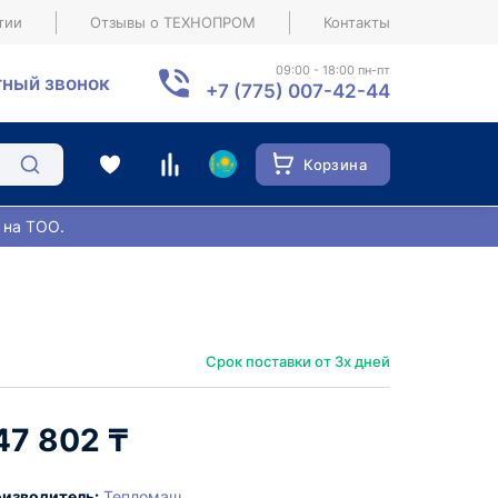
тии
Отзывы о ТЕХНОПРОМ
Контакты
09:00 - 18:00 пн-пт
ный звонок
+7 (775) 007-42-44
Корзина
 на ТОО.
Срок поставки от 3х дней
47 802 ₸
изводитель:
Тепломаш