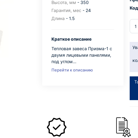
Высота, мм
- 350
Код
Гарантия, мес
- 24
Длина
- 1.5
Краткое описание
Ув
Тепловая завеса Призма-1 с
двумя лицевыми панелями,
ко
под углом...
Перейти к описанию
Т