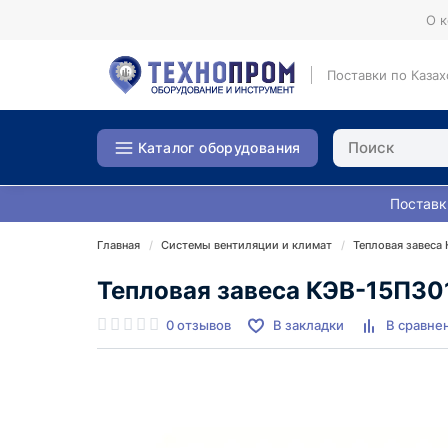
О 
Поставки по Казах
Каталог оборудования
Поставк
Главная
Системы вентиляции и климат
Тепловая завеса
Тепловая завеса КЭВ-15П30
0 отзывов
В закладки
В сравне