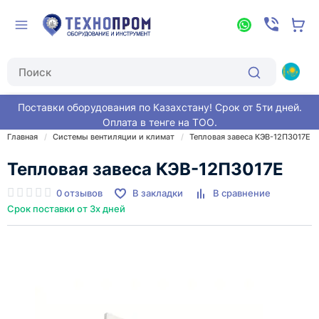
Поставки оборудования по Казахстану! Срок от 5ти дней.
Оплата в тенге на ТОО.
Главная
Системы вентиляции и климат
Тепловая завеса КЭВ-12П3017E
Тепловая завеса КЭВ-12П3017E
0 отзывов
В закладки
В сравнение
Срок поставки от 3х дней