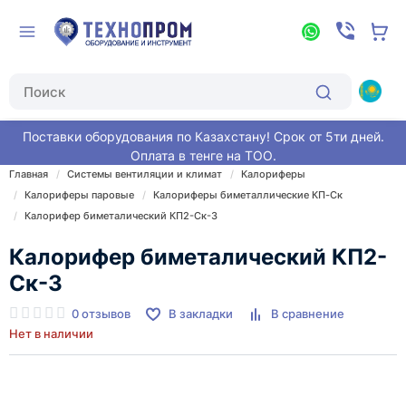
Поставки оборудования по Казахстану! Срок от 5ти дней.
Оплата в тенге на ТОО.
Главная
Системы вентиляции и климат
Калориферы
Калориферы паровые
Калориферы биметаллические КП-Ск
Калорифер биметалический КП2-Ск-3
Калорифер биметалический КП2-
Ск-3
0 отзывов
В закладки
В сравнение
Нет в наличии