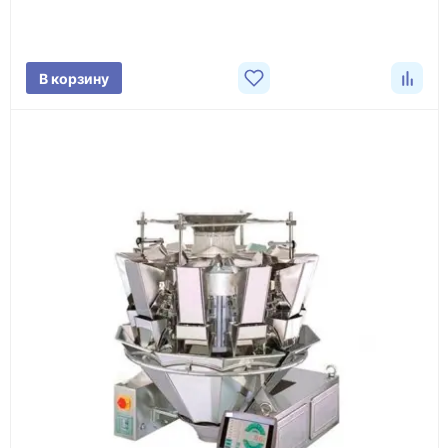
Фото/видео
В корзину
проверка товара перед отправкой клиенту
Документы
счёт, договор, накладные и сопроводительные
материалы
Как оформить заказ
1
Заявка
Оставьте заявку на сайте, по телефону или через