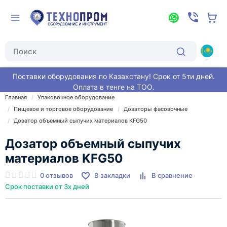
Поставки оборудования по Казахстану! Срок от 5ти дней.
Оплата в тенге на ТОО.
Главная
Упаковочное оборудование
Пищевое и торговое оборудование
Дозаторы фасовочные
Дозатор объемный сыпучих материалов KFG50
Дозатор объемный сыпучих
материалов KFG50
0 отзывов
В закладки
В сравнение
Срок поставки от 3х дней