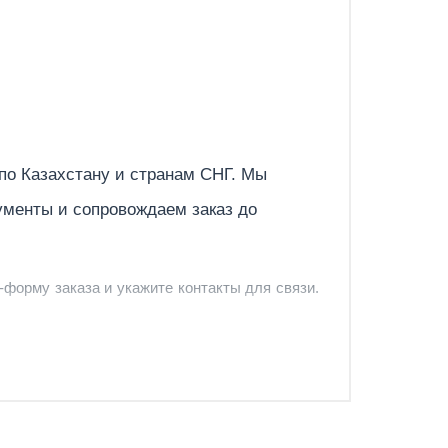
Отправить
 по
Казахстану
и странам СНГ. Мы
ументы и сопровождаем заказ до
-форму заказа и укажите контакты для связи.
и и предложить удобный вариант доставки.
-форму запроса обратного звонка.