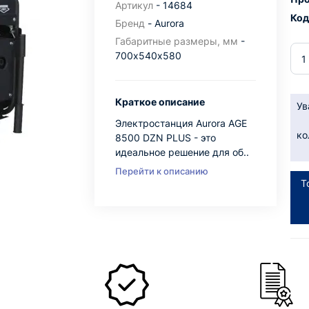
Артикул
- 14684
Код
Бренд
- Aurora
Габаритные размеры, мм
-
700х540х580
Краткое описание
Ув
Электростанция Aurora AGE
ко
8500 DZN PLUS - это
идеальное решение для об..
Перейти к описанию
Т