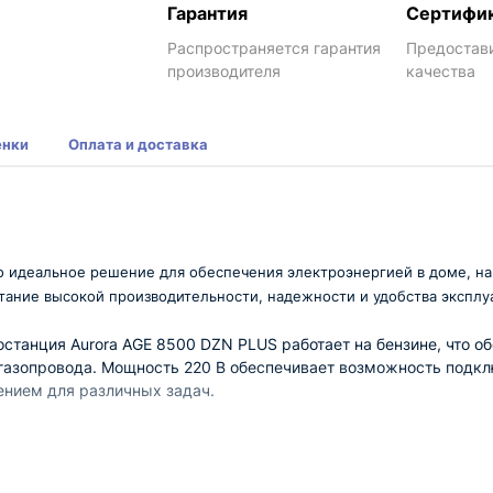
Гарантия
Сертифи
Распространяется гарантия
Предостав
производителя
качества
енки
Оплата и доставка
о идеальное решение для обеспечения электроэнергией в доме, на 
тание высокой производительности, надежности и удобства эксплу
станция Aurora AGE 8500 DZN PLUS работает на бензине, что о
 газопровода. Мощность 220 В обеспечивает возможность подк
ением для различных задач.
ет стабильную работу в течение длительного времени