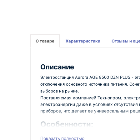
О товаре
Характеристики
Отзывы и оц
Описание
Электростанция Aurora AGE 8500 DZN PLUS - эт
отключения основного источника питания. Соче
выборов на рынке.
Поставляемая компанией Технопром, электро
электроэнергии даже в условиях отсутствия
приборов, что делает ее универсальным реш
Особенности:
Мощный двигатель, который обеспечива
Показать полностью