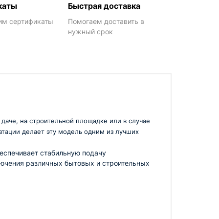
каты
Быстрая доставка
им сертификаты
Помогаем доставить в
нужный срок
даче, на строительной площадке или в случае
атации делает эту модель одним из лучших
беспечивает стабильную подачу
лючения различных бытовых и строительных