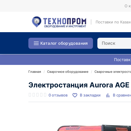
О 
Поставки по Казах
Каталог оборудования
Поставк
Главная
Сварочное оборудование
Сварочные электрост
Электростанция Aurora AGE 
0 отзывов
В закладки
В сравне