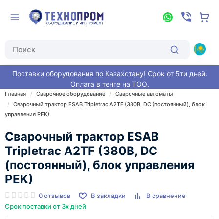
Поставки оборудования по Казахстану! Срок от 5ти дней.
Оплата в тенге на ТОО.
Главная
Сварочное оборудование
Сварочные автоматы
Сварочный трактор ESAB Tripletrac A2TF (380В, DC (постоянный), блок
управления PEK)
Сварочный трактор ESAB
Tripletrac A2TF (380В, DC
(постоянный), блок управления
PEK)
0 отзывов
В закладки
В сравнение
Срок поставки от 3х дней