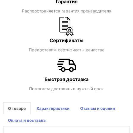
Гарантия
Распространяется гарантия производителя
Сертификаты
Предоставим сертификаты качества
Быстрая доставка
Помогаем доставить в нужный срок
О товаре
Характеристики
Отзывы и оценки
Оплата и доставка