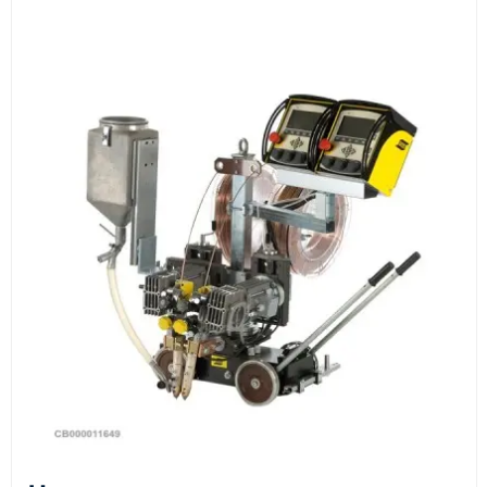
Документы
счёт, договор, накладные и сопроводительные
материалы
Как оформить заказ
1
Заявка
Оставьте заявку на сайте, по телефону или через
форму обратного звонка.
2