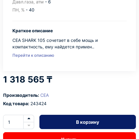
Давл.газа, атм
- 6
ПН, %
- 40
Краткое описание
CEA SHARK 105 сочетает в себе мощь и
компактность, ему найдется примен..
Перейти к описанию
1 318 565 ₸
Производитель:
CEA
Код товара:
243424
В корзину