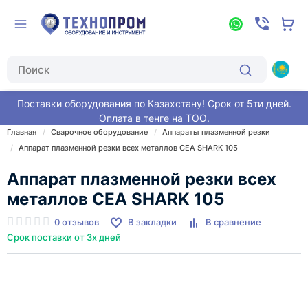
Поставки оборудования по Казахстану! Срок от 5ти дней.
Оплата в тенге на ТОО.
Главная
Сварочное оборудование
Аппараты плазменной резки
Аппарат плазменной резки всех металлов CEA SHARK 105
Аппарат плазменной резки всех
металлов CEA SHARK 105
0 отзывов
В закладки
В сравнение
Срок поставки от 3х дней