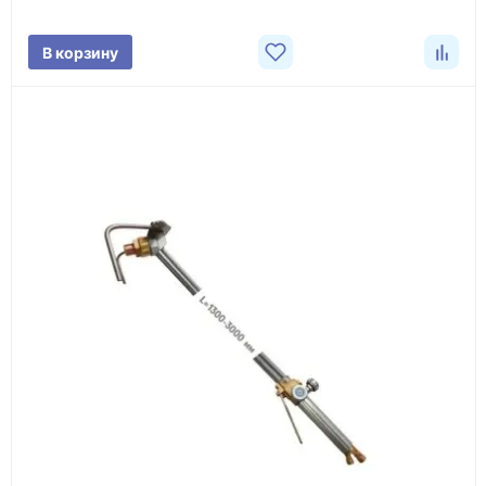
Фото/видео
В корзину
проверка товара перед отправкой клиенту
Документы
счёт, договор, накладные и сопроводительные
материалы
Как оформить заказ
1
Заявка
Оставьте заявку на сайте, по телефону или через
форму обратного звонка.