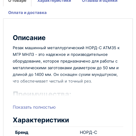
О товаре
Характеристики
Отзывы и оценки
Оплата и доставка
Описание
Резак машинный металлургический НОРД-С АТМ35 к
МГР МНЛЗ - это надежное и производительное
оборудование, которое предназначено для работы с
металлическими заготовками диаметром до 50 мм и
длиной до 1400 мм. Он оснащен сухим мундштуком,
что обеспечивает чистый и точный рез.
Преимущества:
Этот резак обладает высокой производительностью
Показать полностью
и точностью реза, что делает его идеальным
выбором для металлургических предприятий и
Характеристики
производств. Он легок в управлении и
обслуживании, что позволяет экономить время и
Бренд
НОРД-С