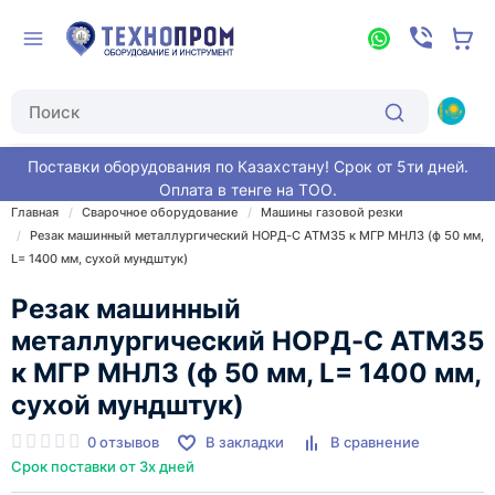
Поставки оборудования по Казахстану! Срок от 5ти дней.
Оплата в тенге на ТОО.
Главная
Сварочное оборудование
Машины газовой резки
Резак машинный металлургический НОРД-С АТМ35 к МГР МНЛЗ (ф 50 мм,
L= 1400 мм, сухой мундштук)
Резак машинный
металлургический НОРД-С АТМ35
к МГР МНЛЗ (ф 50 мм, L= 1400 мм,
сухой мундштук)
0 отзывов
В закладки
В сравнение
Срок поставки от 3х дней