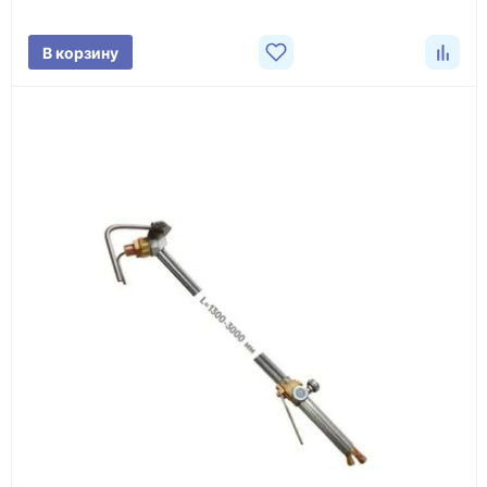
Фото/видео
В корзину
проверка товара перед отправкой клиенту
Документы
счёт, договор, накладные и сопроводительные
материалы
Как оформить заказ
1
Заявка
Оставьте заявку на сайте, по телефону или через
форму обратного звонка.