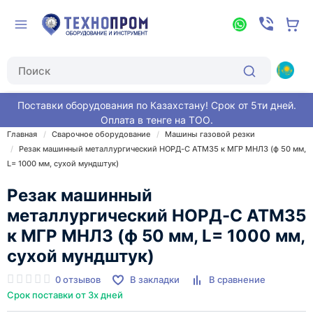
Поставки оборудования по Казахстану! Срок от 5ти дней.
Оплата в тенге на ТОО.
Главная
Сварочное оборудование
Машины газовой резки
Резак машинный металлургический НОРД-С АТМ35 к МГР МНЛЗ (ф 50 мм,
L= 1000 мм, сухой мундштук)
Резак машинный
металлургический НОРД-С АТМ35
к МГР МНЛЗ (ф 50 мм, L= 1000 мм,
сухой мундштук)
0 отзывов
В закладки
В сравнение
Срок поставки от 3х дней