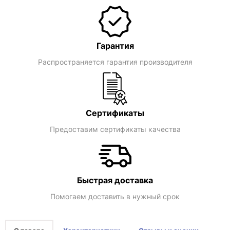
Гарантия
Распространяется гарантия производителя
Сертификаты
Предоставим сертификаты качества
Быстрая доставка
Помогаем доставить в нужный срок