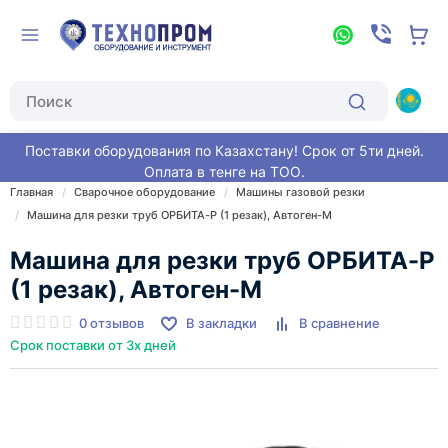
Поставки оборудования по Казахстану! Срок от 5ти дней.
Оплата в тенге на ТОО.
Главная
Сварочное оборудование
Машины газовой резки
Машина для резки труб ОРБИТА-Р (1 резак), Автоген-М
Машина для резки труб ОРБИТА-Р
(1 резак), Автоген-М
0 отзывов
В закладки
В сравнение
Срок поставки от 3х дней