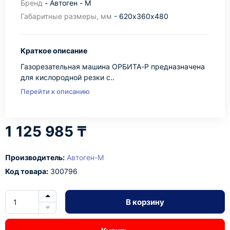
Бренд
- Автоген - М
Габаритные размеры, мм
- 620х360х480
Краткое описание
Газорезательная машина ОРБИТА-Р предназначена
для кислородной резки с..
Перейти к описанию
1 125 985 ₸
Производитель:
Автоген-М
Код товара:
300796
В корзину