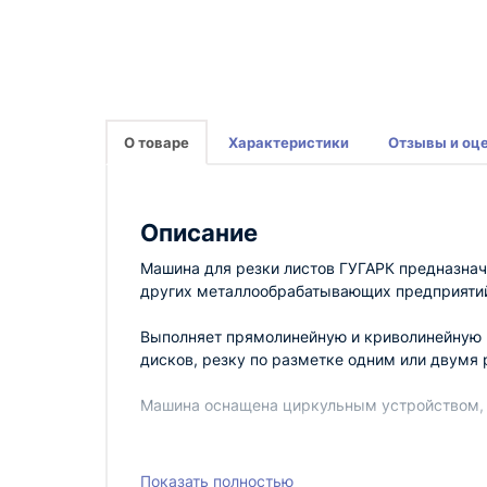
О товаре
Характеристики
Отзывы и оц
Описание
Машина для резки листов ГУГАРК предназнач
других металлообрабатывающих предприяти
Bыполняет прямолинейную и криволинейную р
дисков, резку по разметке одним или двумя 
Машина оснащена циркульным устройством, 
Показать полностью