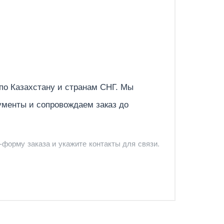
Отправить
 по
Казахстану
и странам СНГ. Мы
ументы и сопровождаем заказ до
-форму заказа и укажите контакты для связи.
и и предложить удобный вариант доставки.
-форму запроса обратного звонка.