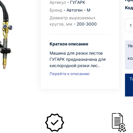
Артикул
- ГУГАРК
Код
Бренд
- Автоген - М
Диаметр вырезаемых
кругов, мм
- 200-3000
Краткое описание
Ув
Машина для резки листов
ко
ГУГАРК предназначена для
кислородной резки лис..
Перейти к описанию
Т