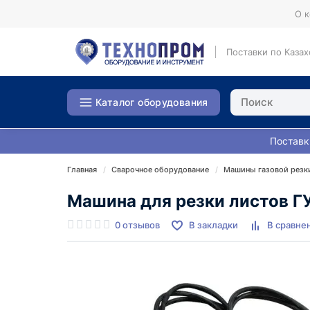
О 
Поставки по Казах
Каталог оборудования
Поставк
Главная
Сварочное оборудование
Машины газовой резк
Машина для резки листов ГУ
0 отзывов
В закладки
В сравне