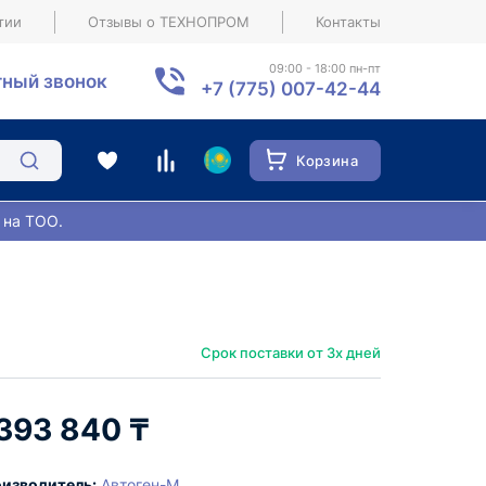
тии
Отзывы о ТЕХНОПРОМ
Контакты
09:00 - 18:00 пн-пт
ный звонок
+7 (775) 007-42-44
Корзина
 на ТОО.
Срок поставки от 3х дней
 393 840 ₸
изводитель:
Автоген-М