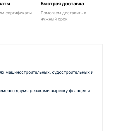
каты
Быстрая доставка
им сертификаты
Помогаем доставить в
нужный срок
иях машиностроительных, судостроительных и
ременно двумя резаками вырезку фланцев и