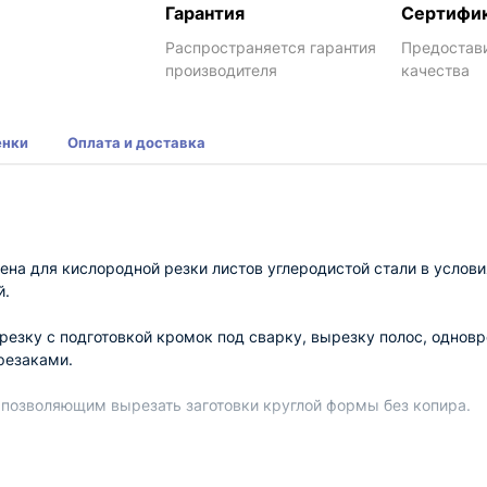
Гарантия
Сертифи
Распространяется гарантия
Предостав
производителя
качества
енки
Оплата и доставка
ена для кислородной резки листов углеродистой стали в услов
й.
езку с подготовкой кромок под сварку, вырезку полос, однов
резаками.
позволяющим вырезать заготовки круглой формы без копира.