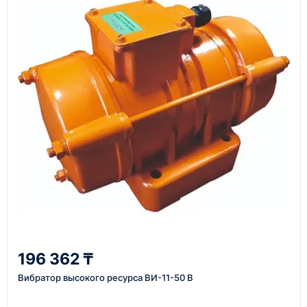
материалы
Как оформить заказ
1
Заявка
Оставьте заявку на сайте, по телефону или через
форму обратного звонка.
2
196 362 ₸
Уточнение задачи
Вибратор высокого ресурса ВИ-11-50 В
Менеджер связывается с вами, уточняет
характеристики товара, город доставки и условия