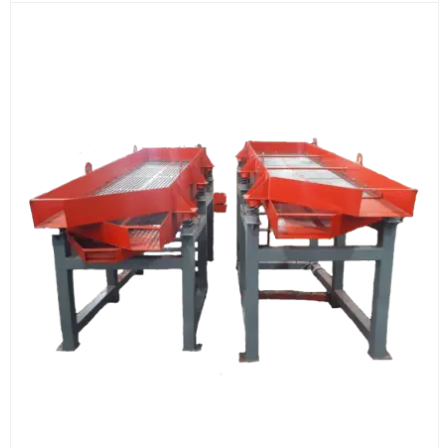
Документы
счёт, договор, накладные и сопроводительные
материалы
Как оформить заказ
1
Заявка
Оставьте заявку на сайте, по телефону или через
форму обратного звонка.
2