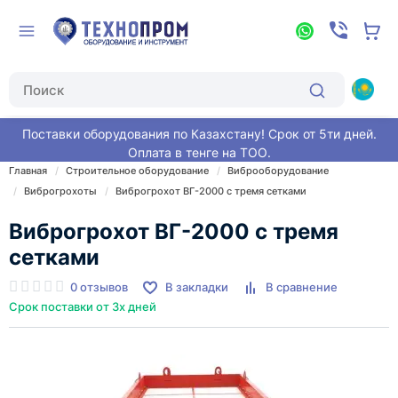
Поставки оборудования по Казахстану! Срок от 5ти дней.
Оплата в тенге на ТОО.
Главная
Строительное оборудование
Виброоборудование
Виброгрохоты
Виброгрохот ВГ-2000 с тремя сетками
Виброгрохот ВГ-2000 с тремя
сетками
0 отзывов
В закладки
В сравнение
Срок поставки от 3х дней