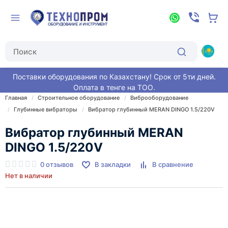
Поставки оборудования по Казахстану! Срок от 5ти дней.
Оплата в тенге на ТОО.
Главная
Строительное оборудование
Виброоборудование
Глубинные вибраторы
Вибратор глубинный MERAN DINGO 1.5/220V
Вибратор глубинный MERAN
DINGO 1.5/220V
0 отзывов
В закладки
В сравнение
Нет в наличии