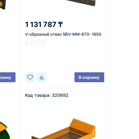
1 131 787 ₸
V-образный отвал SBV-MM-670- 1650
В наличии
рзину
В корзину
Код товара: 320692