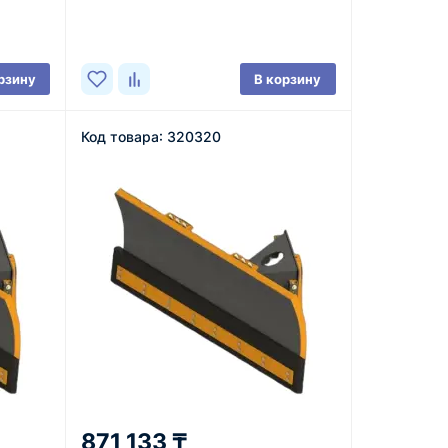
В наличии
рзину
В корзину
Код товара: 320320
871 133 ₸