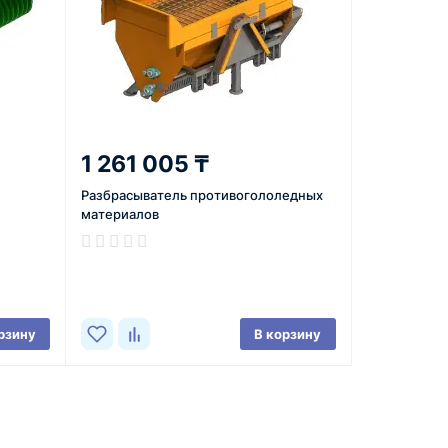
1 261 005 ₸
Разбрасыватель противогололедных
материалов
В наличии
рзину
В корзину