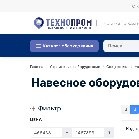
О 
Поставки по Казах
Каталог оборудования
Главная
Строительное оборудование
Спецтехника
На
Навесное оборудо
Фильтр
ЦЕНА
Код т
-
₸