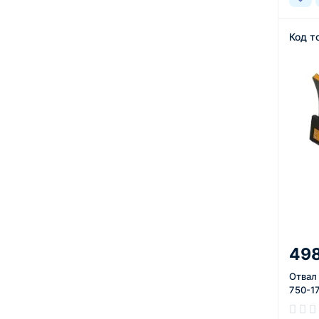
Код т
498
Отвал
750-1