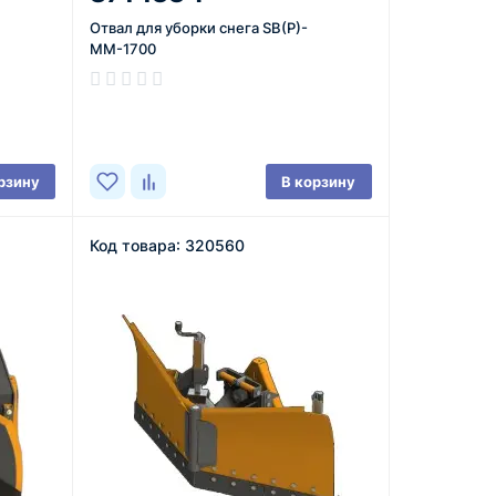
Отвал для уборки снега SB(P)-
ММ-1700
В наличии
рзину
В корзину
Код товара: 320560