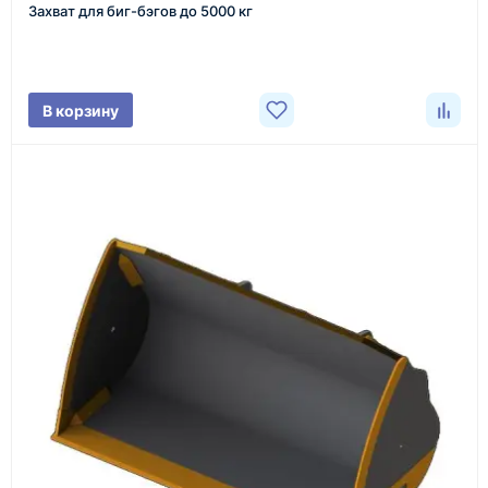
Захват для биг-бэгов до 5000 кг
Фото/видео
В корзину
проверка товара перед отправкой клиенту
Документы
счёт, договор, накладные и сопроводительные
материалы
Как оформить заказ
1
Заявка