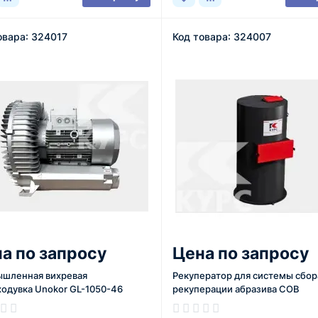
овара: 324017
Код товара: 324007
а по запросу
Цена по запросу
шленная вихревая
Рекуператор для системы сбор
ходувка Unokor GL-1050-46
рекуперации абразива СОВ