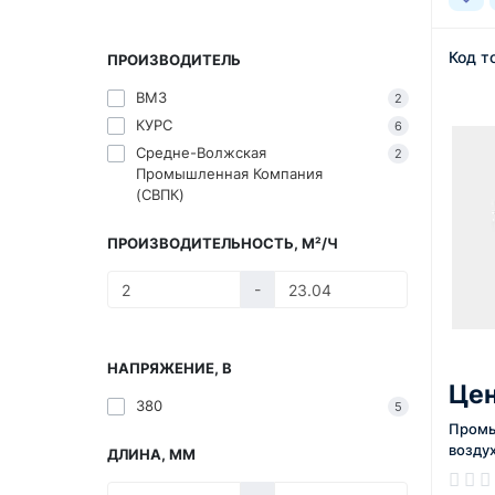
Код т
ПРОИЗВОДИТЕЛЬ
ВМЗ
2
КУРС
6
Средне-Волжская
2
Промышленная Компания
(СВПК)
ПРОИЗВОДИТЕЛЬНОСТЬ, М²/Ч
-
НАПРЯЖЕНИЕ, В
Цен
380
5
Промы
возду
ДЛИНА, ММ