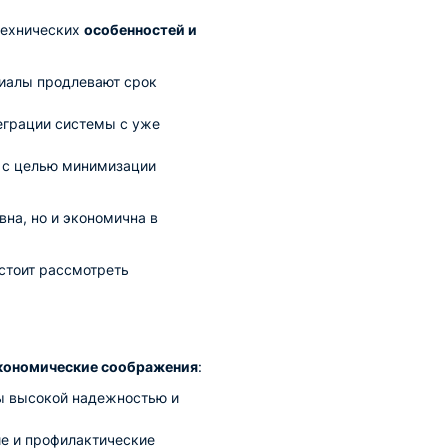
технических
особенностей и
риалы продлевают срок
еграции системы с уже
 с целью минимизации
вна, но и экономична в
стоит рассмотреть
кономические соображения
:
ы высокой надежностью и
е и профилактические