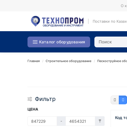
О 
Поставки по Казах
Каталог оборудования
Главная
Строительное оборудование
Пескоструйное об
Фильтр
ЦЕНА
Код т
-
₸