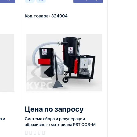
Код товара: 324004
Цена по запросу
а и
Система сбора и рекуперации
абразивного материала PST СОВ-М