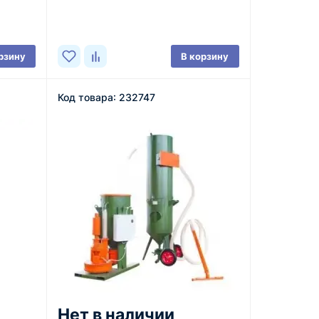
В наличии
рзину
В корзину
Код товара: 232747
Нет в наличии