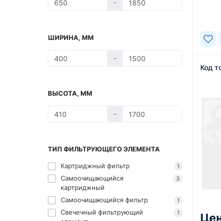
-
В нал
ШИРИНА, ММ
-
Код т
ВЫСОТА, ММ
-
ТИП ФИЛЬТРУЮЩЕГО ЭЛЕМЕНТА
Картриджный фильтр
1
Самоочищающийся
3
картриджный
Самоочищающийся фильтр
1
Свечечный фильтрующий
1
Цен