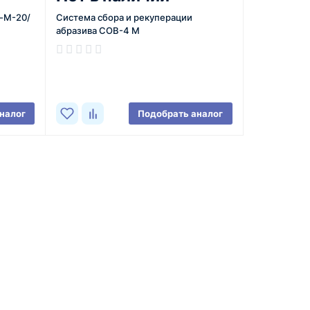
-М-20/
Система сбора и рекуперации
абразива СОВ-4 М
В наличии
налог
Подобрать аналог