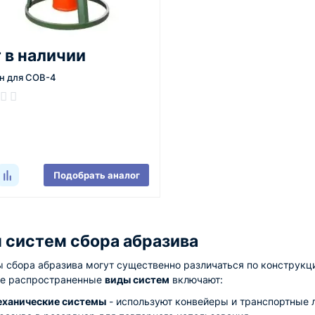
 в наличии
н для СОВ-4
ичии
Подобрать аналог
 систем сбора абразива
 сбора абразива могут существенно различаться по конструкц
е распространенные
виды систем
включают:
ханические системы
- используют конвейеры и транспортные