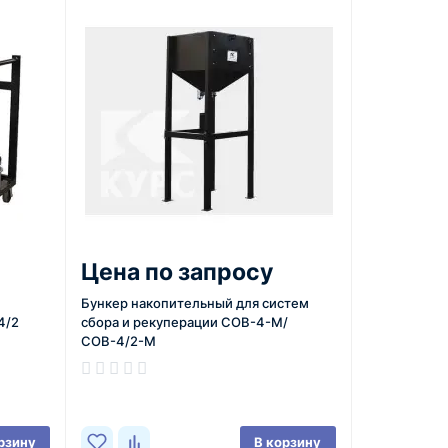
Цена по запросу
Бункер накопительный для систем
4/2
сбора и рекуперации СОВ-4-М/
СОВ-4/2-М
В наличии
рзину
В корзину