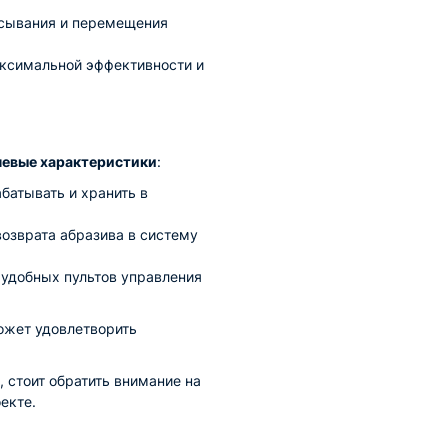
асывания и перемещения
ксимальной эффективности и
евые характеристики
:
батывать и хранить в
озврата абразива в систему
 удобных пультов управления
ожет удовлетворить
 стоит обратить внимание на
екте.