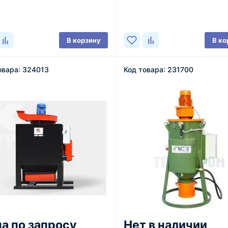
ичии
В наличии
В корзину
В ко
овара: 324013
Код товара: 231700
а по запросу
Нет в наличии