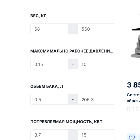
ВЕС, КГ
-
МАКСМИМАЛЬНО РАБОЧЕЕ ДАВЛЕНИЕ, БАР
-
3 8
ОБЪЕМ БАКА, Л
Систе
-
абраз
В нал
ПОТРЕБЛЯЕМАЯ МОЩНОСТЬ, КВТ
-