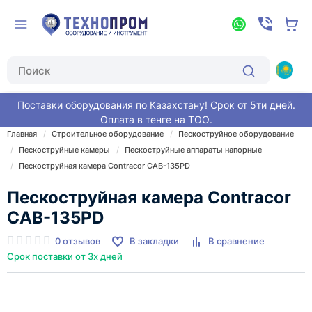
Поставки оборудования по Казахстану! Срок от 5ти дней.
Оплата в тенге на ТОО.
Главная
Строительное оборудование
Пескоструйное оборудование
Пескоструйные камеры
Пескоструйные аппараты напорные
Пескоструйная камера Contracor CAB-135PD
Пескоструйная камера Contracor
CAB-135PD
0 отзывов
В закладки
В сравнение
Срок поставки от 3х дней