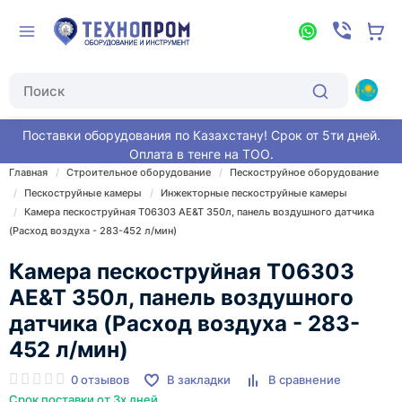
Поставки оборудования по Казахстану! Срок от 5ти дней.
Оплата в тенге на ТОО.
Главная
Строительное оборудование
Пескоструйное оборудование
Пескоструйные камеры
Инжекторные пескоструйные камеры
Камера пескоструйная T06303 AE&T 350л, панель воздушного датчика
(Расход воздуха - 283-452 л/мин)
Камера пескоструйная T06303
AE&T 350л, панель воздушного
датчика (Расход воздуха - 283-
452 л/мин)
0 отзывов
В закладки
В сравнение
Срок поставки от 3х дней