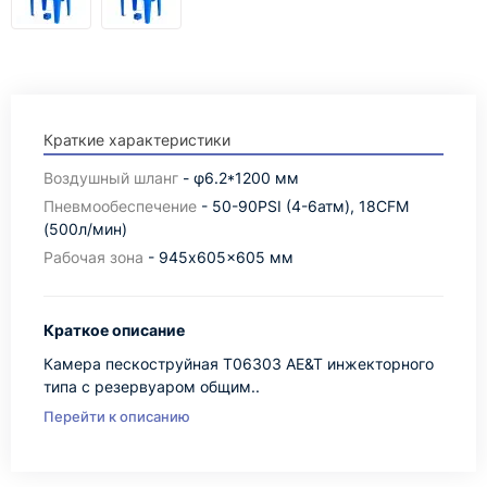
Краткие характеристики
Воздушный шланг
- φ6.2*1200 мм
Пневмообеспечение
- 50-90PSI (4-6атм), 18CFM
(500л/мин)
Рабочая зона
- 945x605x605 мм
Краткое описание
Камера пескоструйная T06303 AE&T инжекторного
типа с резервуаром общим..
Перейти к описанию