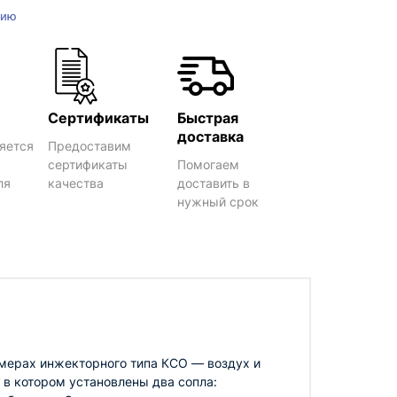
нию
Сертификаты
Быстрая
доставка
яется
Предоставим
сертификаты
Помогаем
ля
качества
доставить в
нужный срок
мерах инжекторного типа КСО — воздух и
 в котором установлены два сопла: