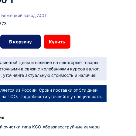
90 ₸
Бежецкий завод АСО
673
В корзину
Купить
лиенты! Цены и наличие на некоторые товары
еточными в связи с колебаниями курсов валют.
 уточняйте актуальную стоимость и наличие!
ляется из России! Сроки поставки от 5ти дней.
е на ТОО. Подробности уточняйте у специалиста.
ие
й очистки типа КСО Абразивоструйные камеры