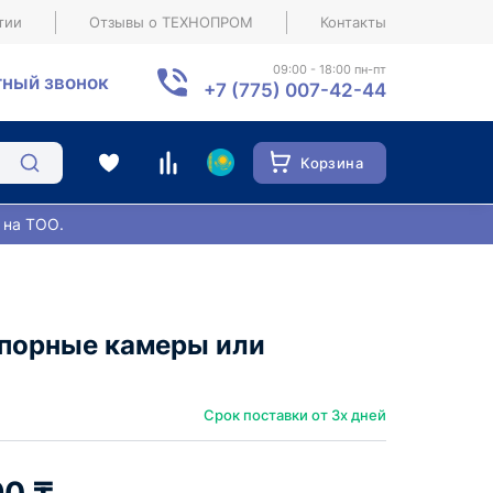
тии
Отзывы о ТЕХНОПРОМ
Контакты
09:00 - 18:00 пн-пт
ный звонок
+7 (775) 007-42-44
Корзина
 на ТОО.
апорные камеры или
Срок поставки от 3х дней