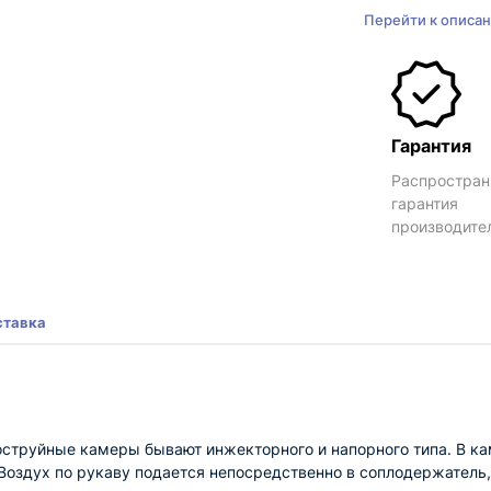
Перейти к описа
Гарантия
Распростран
гарантия
производите
ставка
струйные камеры бывают инжекторного и напорного типа. В ка
Воздух по рукаву подается непосредственно в соплодержатель,