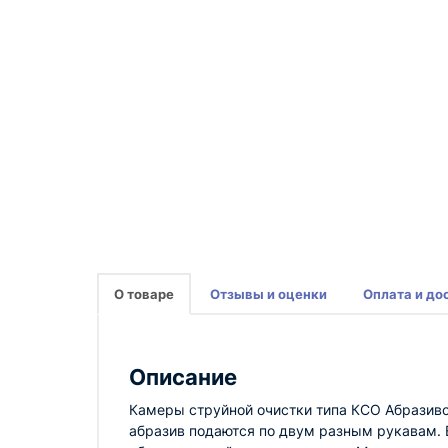
О товаре
Отзывы и оценки
Оплата и до
Описание
Камеры струйной очистки типа КСО Абразиво
абразив подаются по двум разным рукавам. 