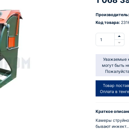
1 068 3
Производитель:
Код товара:
231
Уважаемые к
могут быть н
Пожалуйста,
Товар постав
Оплата в тенг
Краткое описан
Камеры струйно
бывают инжект..