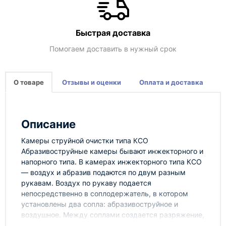
Быстрая доставка
Помогаем доставить в нужный срок
О товаре
Отзывы и оценки
Оплата и доставка
Описание
Камеры струйной очистки типа КСО
Абразивоструйные камеры бывают инжекторного и
напорного типа. В камерах инжекторного типа КСО
— воздух и абразив подаются по двум разным
рукавам. Воздух по рукаву подается
непосредственно в соплодержатель, в котором
установлены два сопла: абразивоструйное и
воздушное. Между соплами создается разряжение,
за счет которого происходит подсос абразива.