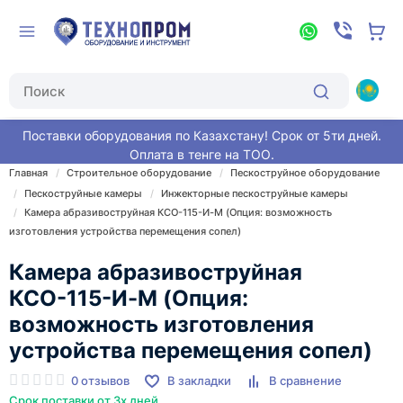
Поставки оборудования по Казахстану! Срок от 5ти дней.
Оплата в тенге на ТОО.
Главная
Строительное оборудование
Пескоструйное оборудование
Пескоструйные камеры
Инжекторные пескоструйные камеры
Камера абразивоструйная КСО-115-И-М (Опция: возможность
изготовления устройства перемещения сопел)
Камера абразивоструйная
КСО-115-И-М (Опция:
возможность изготовления
устройства перемещения сопел)
0 отзывов
В закладки
В сравнение
Срок поставки от 3х дней