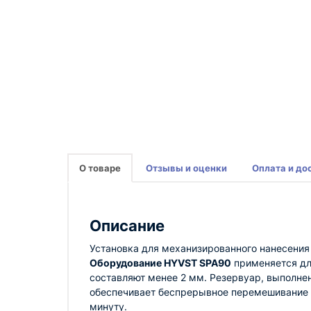
О товаре
Отзывы и оценки
Оплата и до
Описание
Установка для механизированного нанесения
Оборудование HYVST SPA90
применяется дл
составляют менее 2 мм. Резервуар, выполне
обеспечивает беспрерывное перемешивание 
минуту.