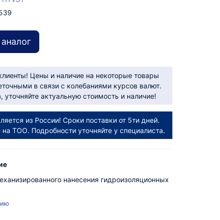
539
 аналог
лиенты! Цены и наличие на некоторые товары
еточными в связи с колебаниями курсов валют.
 уточняйте актуальную стоимость и наличие!
ляется из России! Сроки поставки от 5ти дней.
е на ТОО. Подробности уточняйте у специалиста.
ие
механизированного нанесения гидроизоляционных
нию