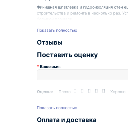
Финишная шпатлевка и гидроизоляция стен е
строительства и ремонта в несколько раз. 
большой площади.
Допустимо использовать вещества любой сте
Показать полностью
установки входят: дрель, ковш, заборная труб
Отзывы
Поставить оценку
Ваше имя:
Оценка:
Плохо
Хорошо
Показать полностью
Написать отзыв
Оплата и доставка