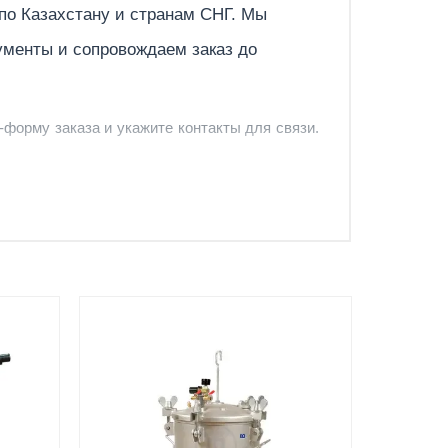
 по
Казахстану
и странам СНГ. Мы
ументы и сопровождаем заказ до
-форму заказа и укажите контакты для связи.
и и предложить удобный вариант доставки.
-форму запроса обратного звонка.
Документы
вкой
счёт, договор, накладные и
сопроводительные материалы