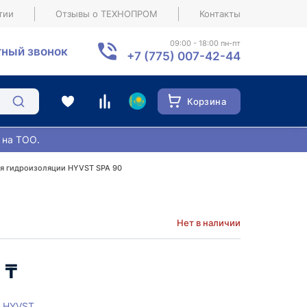
тии
Отзывы о ТЕХНОПРОМ
Контакты
09:00 - 18:00 пн-пт
ный звонок
+7 (775) 007-42-44
Корзина
 на ТОО.
ия гидроизоляции HYVST SPA 90
Нет в наличии
 ₸
HYVST