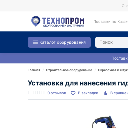
О 
Поставки по Казах
Каталог оборудования
Поставк
Главная
Строительное оборудование
Окрасочная и штук
Установка для нанесения г
0 отзывов
В закладки
В сравне