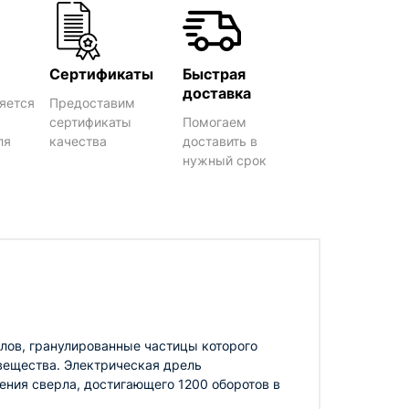
Сертификаты
Быстрая
доставка
яется
Предоставим
сертификаты
Помогаем
ля
качества
доставить в
нужный срок
лов, гранулированные частицы которого
вещества. Электрическая дрель
ния сверла, достигающего 1200 оборотов в