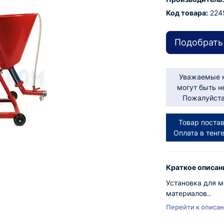
Код товара:
224
Подобрать
Уважаемые к
могут быть н
Пожалуйста,
Товар постав
Оплата в тенг
Краткое описан
Установка для 
материалов..
Перейти к описа