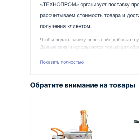
«ТЕХНОПРОМ» организует поставку про
рассчитываем стоимость товара и дост
получения клиентом.
Чтобы подать заявку через сайт, добавьте н
Данные заявки используются только для обра
Наш сотрудник свяжется с вами, чтобы подтв
Показать полностью
Также вы можете заказать оборудование и ин
Обратите внимание на товары
Казахстан и СНГ
доставка оборудования в разные
города и регионы
Как оформить заказ