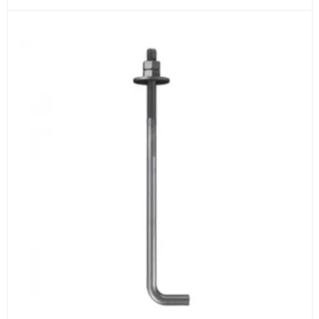
3
Расчёт
Подбираем оборудование, рассчитываем
стоимость товара и ориентировочную стоимость
доставки.
4
Счёт и оплата
Согласовываем условия, готовим счёт, договор
или спецификацию и принимаем оплату по
реквизитам.
5