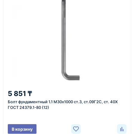
Как оформить заказ
1
Заявка
Оставьте заявку на сайте, по телефону или через
форму обратного звонка.
2
5 851 ₸
Уточнение задачи
Болт фундаментный 1.1 М30х1000 ст.3, ст.09Г2С, ст. 40Х
Менеджер связывается с вами, уточняет
ГОСТ 24379.1-80 (12)
характеристики товара, город доставки и условия
поставки.
В корзину