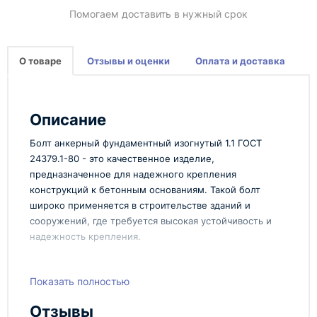
Помогаем доставить в нужный срок
О товаре
Отзывы и оценки
Оплата и доставка
Описание
Болт анкерный фундаментный изогнутый 1.1 ГОСТ
24379.1-80 - это качественное изделие,
предназначенное для надежного крепления
конструкций к бетонным основаниям. Такой болт
широко применяется в строительстве зданий и
сооружений, где требуется высокая устойчивость и
надежность крепления.
Характеристики:
Показать полностью
Болт анкерный фундаментный изогнутый 1.1
соответствует ГОСТ 24379.1-80 и имеет следующие
Отзывы