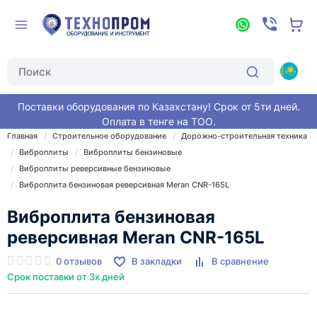
Поставки оборудования по Казахстану! Срок от 5ти дней.
Оплата в тенге на ТОО.
Главная
Строительное оборудование
Дорожно-строительная техника
Виброплиты
Виброплиты бензиновые
Виброплиты реверсивные бензиновые
Виброплита бензиновая реверсивная Meran CNR-165L
Виброплита бензиновая
реверсивная Meran CNR-165L
0 отзывов
В закладки
В сравнение
Срок поставки от 3х дней