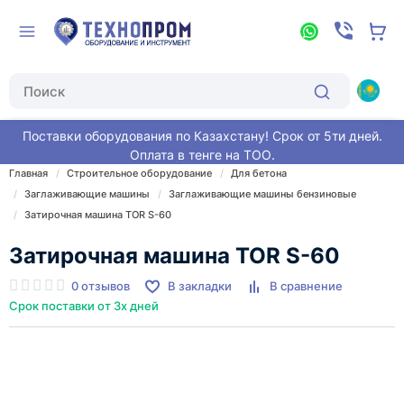
Поставки оборудования по Казахстану! Срок от 5ти дней.
Оплата в тенге на ТОО.
Главная
Строительное оборудование
Для бетона
Заглаживающие машины
Заглаживающие машины бензиновые
Затирочная машина TOR S-60
Затирочная машина TOR S-60
0 отзывов
В закладки
В сравнение
Срок поставки от 3х дней