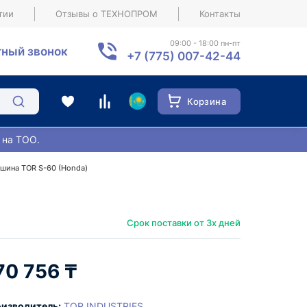
тии
Отзывы о ТЕХНОПРОМ
Контакты
09:00 - 18:00 пн-пт
ный звонок
+7 (775) 007-42-44
Корзина
 на ТОО.
шина TOR S-60 (Honda)
Срок поставки от 3х дней
70 756 ₸
изводитель:
TOR INDUSTRIES