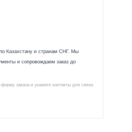
Отправить
 по
Казахстану
и странам СНГ. Мы
ументы и сопровождаем заказ до
-форму заказа и укажите контакты для связи.
и и предложить удобный вариант доставки.
-форму запроса обратного звонка.