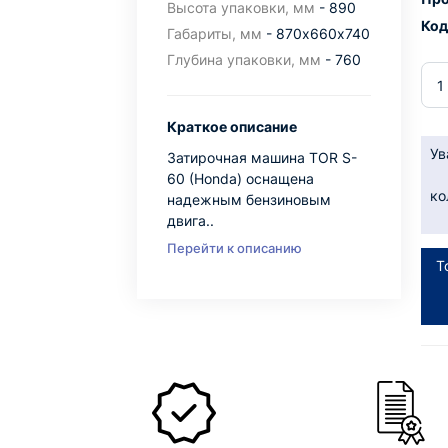
Высота упаковки, мм
- 890
Код
Габариты, мм
- 870х660х740
Глубина упаковки, мм
- 760
Краткое описание
Ув
Затирочная машина TOR S-
60 (Honda) оснащена
ко
надежным бензиновым
двига..
Перейти к описанию
Т