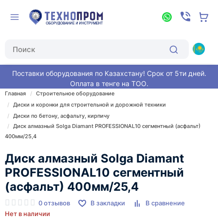
Поставки оборудования по Казахстану! Срок от 5ти дней.
Оплата в тенге на ТОО.
Главная
Строительное оборудование
Диски и коронки для строительной и дорожной техники
Диски по бетону, асфальту, кирпичу
Диск алмазный Solga Diamant PROFESSIONAL10 сегментный (асфальт)
400мм/25,4
Диск алмазный Solga Diamant
PROFESSIONAL10 сегментный
(асфальт) 400мм/25,4
0 отзывов
В закладки
В сравнение
Нет в наличии