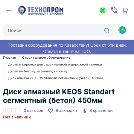
Поставки оборудования по Казахстану! Срок от 5ти дней.
Оплата в тенге на ТОО.
Главная
Строительное оборудование
Диски и коронки для строительной и дорожной техники
Диски по бетону, асфальту, кирпичу
Диск алмазный KEOS Standart сегментный (бетон) 450мм
Диск алмазный KEOS Standart
сегментный (бетон) 450мм
0 отзывов
В закладки
В сравнение
Нет в наличии