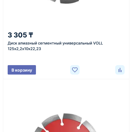
доставка оборудования в разные города и
регионы
От 7–14 дней
3 305 ₸
средний срок доставки по большинству поставок
Диск алмазный сегментный универсальный VOLL
125х2,2х10х22,23
Фото/видео
В корзину
проверка товара перед отправкой клиенту
Документы
счёт, договор, накладные и сопроводительные
материалы
Как оформить заказ