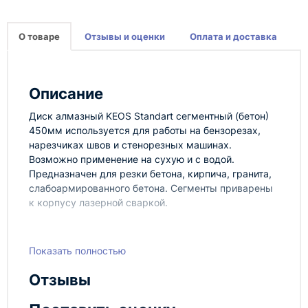
О товаре
Отзывы и оценки
Оплата и доставка
Описание
Диск алмазный KEOS Standart сегментный (бетон)
450мм используется для работы на бензорезах,
нарезчиках швов и стенорезных машинах.
Возможно применение на сухую и с водой.
Предназначен для резки бетона, кирпича, гранита,
слабоармированного бетона. Сегменты приварены
к корпусу лазерной сваркой.
Показать полностью
Характеристики:
Отзывы