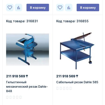
В корзину
В корзину
Код товара: 316831
Код товара: 316855
211 918 569 ₸
211 918 569 ₸
Гильотинный
Сабельный резак Dahle 585
механический резак Dahle-
848
В наличии
В наличии