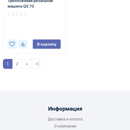
Трехножевая резальная
машина QS 70
В наличии
В корзину
1
2
>
>|
Информация
Доставка и оплата
О компании