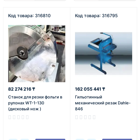
Код товара: 316810
Код товара: 316795
82 274 216 ₸
162 055 441 ₸
Станок для резки фольги в
Гильотинный
рулонах WT-1-130
механический резак Dahle-
(дисковый нож )
846
В наличии
В наличии