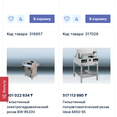
В наличии
В корзину
В корзину
Код товара: 316957
Код товара: 317026
Фильтр
301 022 634 ₸
517 113 990 ₸
Гильотинный
Гильотинный
электрогидравлический
полуавтоматический резак
резак BW-R520V
Ideal 4850-95