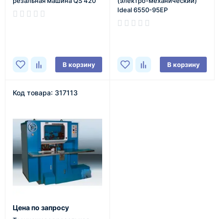
резальная машина QS 420
(электро-механический)
Ideal 6550-95EP
В наличии
В наличии
В корзину
В корзину
Код товара: 317113
Цена по запросу