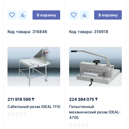
В корзину
В корзину
Код товара: 316846
Код товара: 316918
211 918 569 ₸
224 384 075 ₸
Сабельный резак IDEAL 1110
Гильотинный
механический резак IDEAL-
4705
В наличии