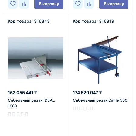
В корзину
В корзину
Код товара: 316843
Код товара: 316819
162 055 441 ₸
174 520 947 ₸
Сабельный резак IDEAL
Сабельный резак Dahle 580
1080
В наличии
В наличии