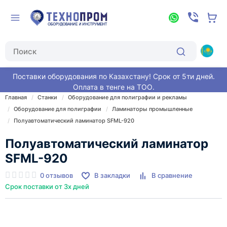
Поставки оборудования по Казахстану! Срок от 5ти дней.
Оплата в тенге на ТОО.
Главная
Станки
Оборудование для полиграфии и рекламы
Оборудование для полиграфии
Ламинаторы промышленные
Полуавтоматический ламинатор SFML-920
Полуавтоматический ламинатор
SFML-920
0 отзывов
В закладки
В сравнение
Срок поставки от 3х дней