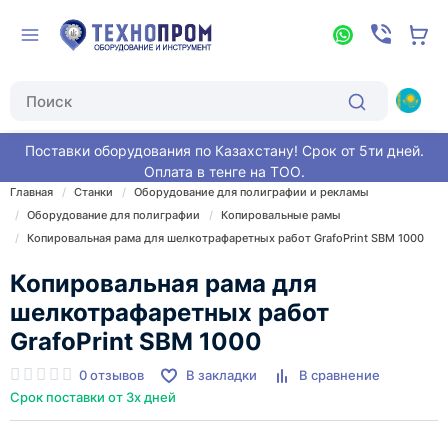
Поставки оборудования по Казахстану! Срок от 5ти дней.
Оплата в тенге на ТОО.
Главная
Станки
Оборудование для полиграфии и рекламы
Оборудование для полиграфии
Копировальные рамы
Копировальная рама для шелкотрафаретных работ GrafoPrint SBM 1000
Копировальная рама для
шелкотрафаретных работ
GrafoPrint SBM 1000
0 отзывов
В закладки
В сравнение
Срок поставки от 3х дней