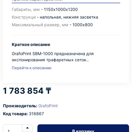
Габариты, мм
- 1150х1000х1200
Конструкци
- напольная, нижняя засветка
Максимальный размер, мм
- 1000х800
Краткое описание
GrafoPrint SBM-1000 предназначена для
экспонирования трафаретных сеток..
Перейти к описанию
1 783 854 ₸
Производитель:
GrafoPrint
Код товара:
316867
В корзину