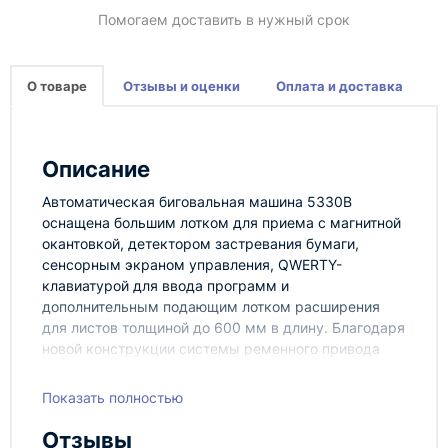
Помогаем доставить в нужный срок
О товаре
Отзывы и оценки
Оплата и доставка
Описание
Автоматическая биговальная машина 5330B
оснащена большим лотком для приема с магнитной
окантовкой, детектором застревания бумаги,
сенсорным экраном управления, QWERTY-
клавиатурой для ввода программ и
дополнительным подающим лотком расширения
для листов толщиной до 600 мм в длину. Благодаря
новой конструкции системы ременного привода
аппарат работает практически бесшумно.
Показать полностью
Установленный датчик края бумаги позволяет
увеличить скорость подачи.
Отзывы