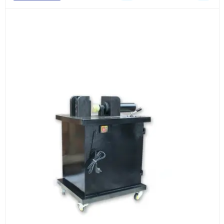
Документы
счёт, договор, накладные и сопроводительные
материалы
Как оформить заказ
1
Заявка
Оставьте заявку на сайте, по телефону или через
форму обратного звонка.
2