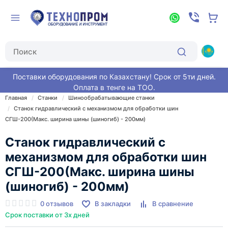
Поставки оборудования по Казахстану! Срок от 5ти дней.
Оплата в тенге на ТОО.
Главная
Станки
Шинообрабатывающие станки
Станок гидравлический с механизмом для обработки шин
СГШ-200(Макс. ширина шины (шиногиб) - 200мм)
Станок гидравлический с
механизмом для обработки шин
СГШ-200(Макс. ширина шины
(шиногиб) - 200мм)
0 отзывов
В закладки
В сравнение
Срок поставки от 3х дней