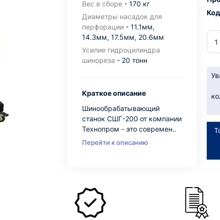
Вес в сборе
- 170 кг
Код
Диаметры насадок для
перфорации
- 11.1мм,
14.3мм, 17.5мм, 20.6мм
Усилие гидроцилиндра
шинореза
- 20 тонн
Ув
Краткое описание
ко
Шинообрабатывающий
станок СШГ-200 от компании
Технопром - это современ..
Т
Перейти к описанию