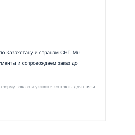
Отправить
 по
Казахстану
и странам СНГ. Мы
ументы и сопровождаем заказ до
-форму заказа и укажите контакты для связи.
и и предложить удобный вариант доставки.
-форму запроса обратного звонка.