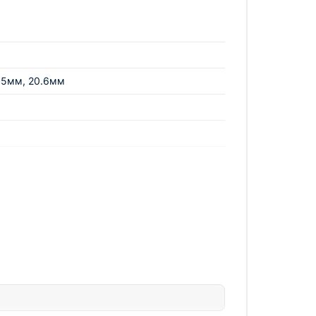
ие вашего бизнеса.
7.5мм, 20.6мм