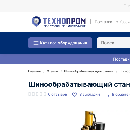
О 
Поставки по Казах
Каталог оборудования
Поставк
Главная
Станки
Шинообрабатывающие станки
Шиноо
Шинообрабатывающий стано
0 отзывов
В закладки
В сравне