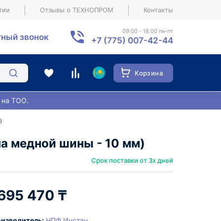
тии
Отзывы о ТЕХНОПРОМ
Контакты
09:00 - 18:00 пн-пт
ный звонок
+7 (775) 007-42-44
Корзина
 на ТОО.
)
 медной шины - 10 мм)
Срок поставки от 3х дней
 695 470 ₸
изводитель:
НПФ Инстан