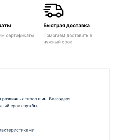
каты
Быстрая доставка
им сертификаты
Помогаем доставить в
нужный срок
 различных типов шин. Благодаря
лгий срок службы.
рактеристиками: