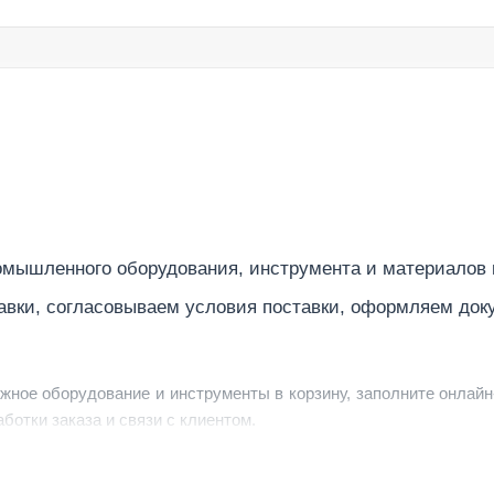
мышленного оборудования, инструмента и материалов
авки, согласовываем условия поставки, оформляем док
ужное оборудование и инструменты в корзину, заполните онлайн
ботки заказа и связи с клиентом.
ердить заявку, уточнить детали, рассчитать стоимость поставк