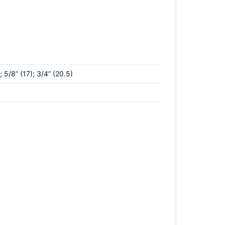
занимающихся производством шин и
; 5/8” (17); 3/4” (20.5)