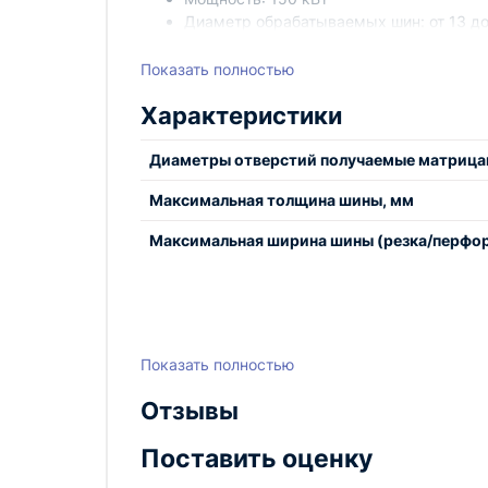
Диаметр обрабатываемых шин: от 13 д
Высокая точность обработки
Простота в эксплуатации
Показать полностью
Надежность и долговечность
Характеристики
Станок шинообрабатывающий СРШ-150M SHTOK
желающих повысить эффективность произво
Диаметры отверстий получаемые матрица
Максимальная толщина шины, мм
Максимальная ширина шины (резка/перфор
Показать полностью
Отзывы
Поставить оценку