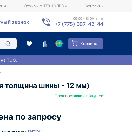
тии
Отзывы о ТЕХНОПРОМ
Контакты
09:00 - 18:00 пн-пт
ный звонок
+7 (775) 007-42-44
Корзина
 на ТОО.
м)
толщина шины - 12 мм)
Срок поставки от 3х дней
ена по запросу
изводитель:
SHTOK