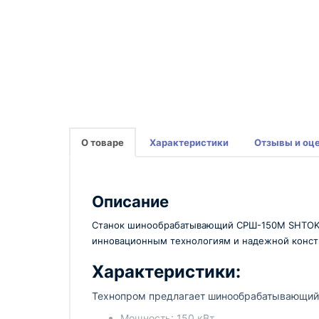
О товаре
Характеристики
Отзывы и оц
Описание
Станок шинообрабатывающий СРШ-150M SHTOK – 
инновационным технологиям и надежной констру
Характеристики:
Технопром предлагает шинообрабатывающий
Мощность: 150 кВт