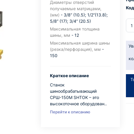
Диаметры отверстий
Код
получаемые матрицами,
(мм)
- 3/8” (10.5); 1/2”(13.8);
5/8” (17); 3/4” (20.5)
Максимальная толщина
шины, мм
- 12
Максимальная ширина шины
Ув
(резка/перфорация), мм
-
150
ко
Краткое описание
Т
Станок
шинообрабатывающий
СРШ-150M SHTOK – это
высокоточное оборудован..
Перейти к описанию