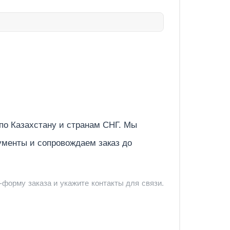
Отправить
 по
Казахстану
и странам СНГ. Мы
ументы и сопровождаем заказ до
-форму заказа и укажите контакты для связи.
и и предложить удобный вариант доставки.