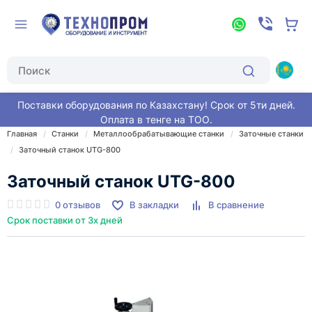
Поставки оборудования по Казахстану! Срок от 5ти дней.
Оплата в тенге на ТОО.
Главная
Станки
Металлообрабатывающие станки
Заточные станки
Заточный станок UTG-800
Заточный станок UTG-800
0 отзывов
В закладки
В сравнение
Срок поставки от 3х дней