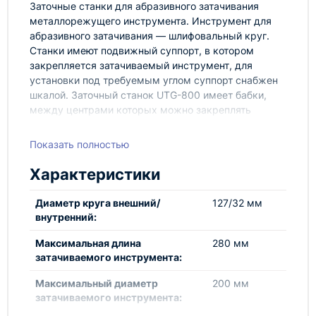
Заточные станки для абразивного затачивания
металлорежущего инструмента. Инструмент для
абразивного затачивания — шлифовальный круг.
Станки имеют подвижный суппорт, в котором
закрепляется затачиваемый инструмент, для
установки под требуемым углом суппорт снабжен
шкалой. Заточный станок UTG-800 имеет бабки,
между центрами которых можно закреплять
различный затачиваемый инструмент. Стол станка
совершает возвратно-поступательное движение
Показать полностью
относительно вращающегося шлифовального круга.
Характеристики
Диаметр круга внешний/
127/32 мм
внутренний:
Максимальная длина
280 мм
затачиваемого инструмента:
Максимальный диаметр
200 мм
затачиваемого инструмента: