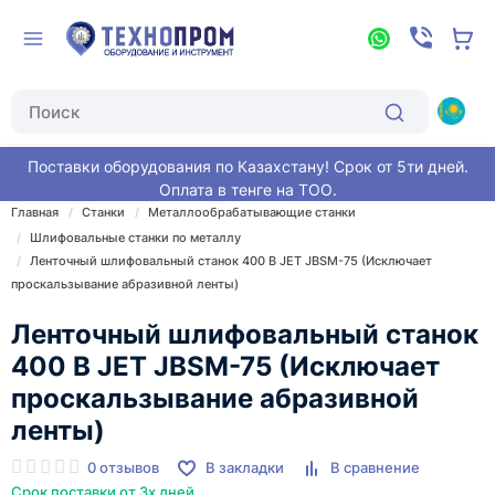
Поставки оборудования по Казахстану! Срок от 5ти дней.
Оплата в тенге на ТОО.
Главная
Станки
Металлообрабатывающие станки
Шлифовальные станки по металлу
Ленточный шлифовальный станок 400 В JET JBSM-75 (Исключает
проскальзывание абразивной ленты)
Ленточный шлифовальный станок
400 В JET JBSM-75 (Исключает
проскальзывание абразивной
ленты)
0 отзывов
В закладки
В сравнение
Срок поставки от 3х дней