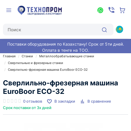
Поставки оборудования по Казахстану! Срок от 5ти дней.
Оплата в тенге на ТОО.
Главная
Станки
Металлообрабатывающие станки
Сверлильные и фрезерные станки
Cверлильно-фрезерная машина EuroBoor ECO-32
Cверлильно-фрезерная машина
EuroBoor ECO-32
0 отзывов
В закладки
В сравнение
Срок поставки от 3х дней