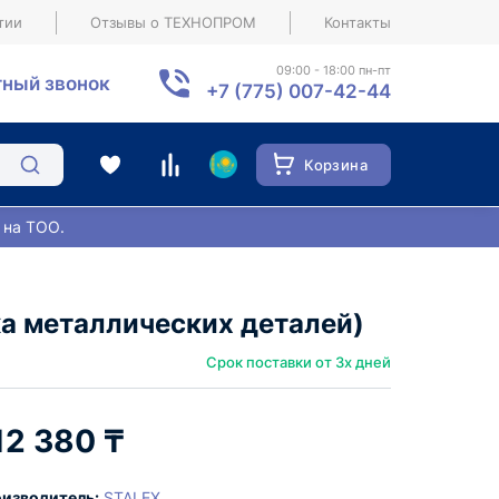
тии
Отзывы о ТЕХНОПРОМ
Контакты
09:00 - 18:00 пн-пт
ный звонок
+7 (775) 007-42-44
Корзина
 на ТОО.
а металлических деталей)
Срок поставки от 3х дней
12 380 ₸
изводитель:
STALEX