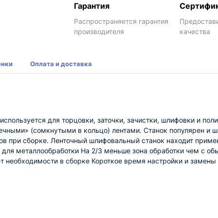
Гарантия
Сертифи
Распространяется гарантия
Предостав
производителя
качества
енки
Оплата и доставка
используется для торцовки, заточки, зачистки, шлифовки и пол
чными» (сомкнутыми в кольцо) лентами. Станок популярен и ш
ов при сборке. Ленточный шлифовальный станок находит примен
для металлообработки На 2/3 меньше зона обработки чем с о
т необходимости в сборке Короткое время настройки и замены