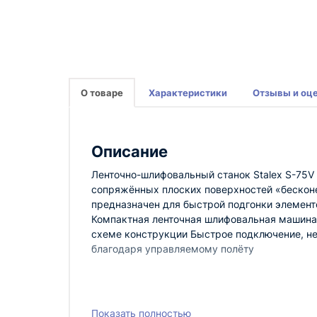
О товаре
Характеристики
Отзывы и оц
Описание
Ленточно-шлифовальный станок Stalex S-75V 
сопряжённых плоских поверхностей «бесконе
предназначен для быстрой подгонки элемент
Компактная ленточная шлифовальная машина 
схеме конструкции Быстрое подключение, не
благодаря управляемому полёту
Показать полностью