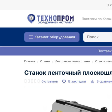
О 
Поставки по Казах
Каталог оборудования
Поставк
Главная
Станки
Ленточнопильные станки
Станок лен
Станок ленточный плоскошл
0 отзывов
В закладки
В сравне