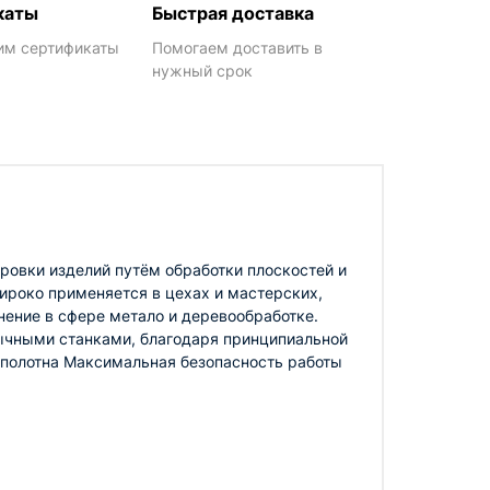
каты
Быстрая доставка
им сертификаты
Помогаем доставить в
нужный срок
ировки изделий путём обработки плоскостей и
ироко применяется в цехах и мастерских,
ение в сфере метало и деревообработке.
бычными станками, благодаря принципиальной
 полотна Максимальная безопасность работы