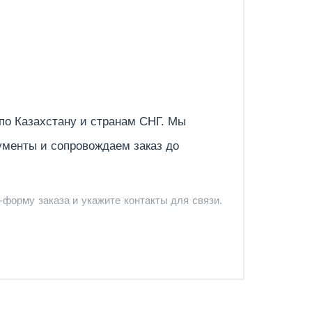
Отправить
 по
Казахстану
и странам СНГ. Мы
ументы и сопровождаем заказ до
-форму заказа и укажите контакты для связи.
и и предложить удобный вариант доставки.
-форму запроса обратного звонка.