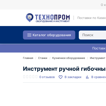
О 
Поставки по Казах
Каталог оборудования
Поставк
Главная
Станки
Кузнечное оборудование
Инструмент
Инструмент ручной гибочн
0 отзывов
В закладки
В сравне