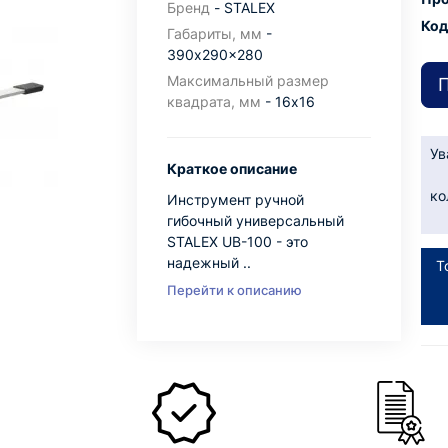
Бренд
- STALEX
Код
Габариты, мм
-
390x290x280
Максимальный размер
П
квадрата, мм
- 16x16
Ув
Краткое описание
ко
Инструмент ручной
гибочный универсальный
STALEX UB-100 - это
надежный ..
Т
Перейти к описанию