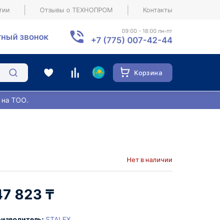
тии
Отзывы о ТЕХНОПРОМ
Контакты
09:00 - 18:00 пн-пт
ный звонок
+7 (775) 007-42-44
Корзина
 на ТОО.
Нет в наличии
47 823 ₸
изводитель:
STALEX