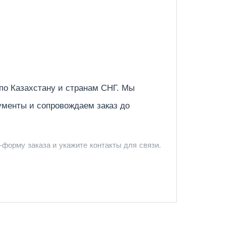
Отправить
 по
Казахстану
и странам СНГ. Мы
ументы и сопровождаем заказ до
-форму заказа и укажите контакты для связи.
и и предложить удобный вариант доставки.
-форму запроса обратного звонка.