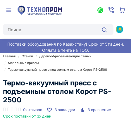
Поставки оборудования по Казахстану! Срок от 5ти дней.
Оплата в тенге на ТОО.
Главная
Станки
Деревообрабатывающие станки
Мебельные прессы
Термо-вакуумный пресс с подъемным столом Корст PS-2500
Термо-вакуумный пресс с
подъемным столом Корст PS-
2500
0 отзывов
В закладки
В сравнение
Срок поставки от 3х дней