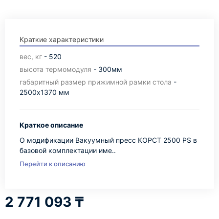
Краткие характеристики
вес, кг
- 520
высота термомодуля
- 300мм
габаритный размер прижимной рамки стола
-
2500х1370 мм
Краткое описание
О модификации Вакуумный пресс КОРСТ 2500 PS в
базовой комплектации име..
Перейти к описанию
2 771 093 ₸